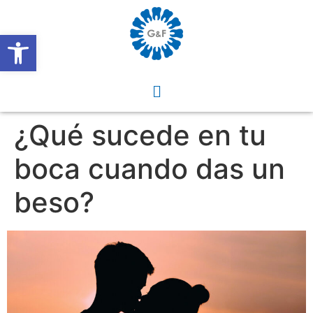
Abrir barra de herramientas
¿Qué sucede en tu
boca cuando das un
beso?