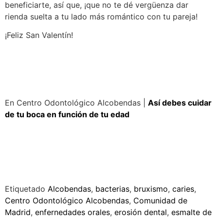
beneficiarte, así que, ¡que no te dé vergüenza dar
rienda suelta a tu lado más romántico con tu pareja!
¡Feliz San Valentín!
En Centro Odontológico Alcobendas |
Así debes cuidar
de tu boca en función de tu edad
Etiquetado
Alcobendas
,
bacterias
,
bruxismo
,
caries
,
Centro Odontológico Alcobendas
,
Comunidad de
Madrid
,
enfernedades orales
,
erosión dental
,
esmalte de