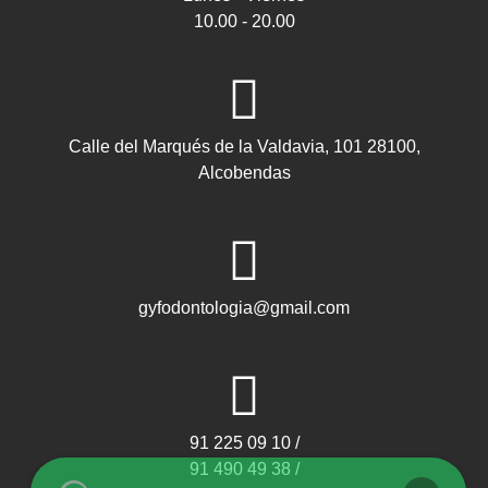
10.00 - 20.00
Calle del Marqués de la Valdavia, 101 28100,
Alcobendas
gyfodontologia@gmail.com
91 225 09 10 /
91 490 49 38 /