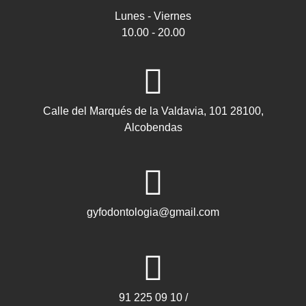
Lunes - Viernes
10.00 - 20.00
Calle del Marqués de la Valdavia, 101 28100,
Alcobendas
gyfodontologia@gmail.com
91 225 09 10 /