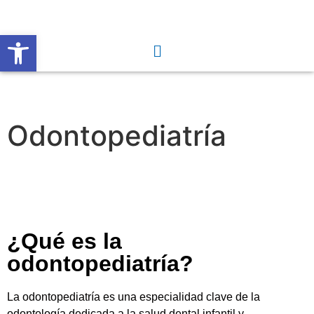
Abrir barra de herramientas
Odontopediatría
¿Qué es la
odontopediatría?
La odontopediatría es una especialidad clave de la
odontología dedicada a la salud dental infantil y