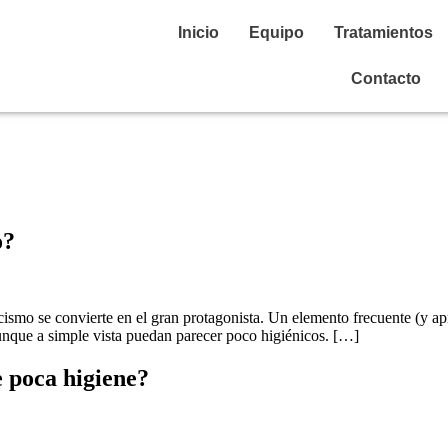
Inicio
Equipo
Tratamientos
Contacto
o?
ticismo se convierte en el gran protagonista. Un elemento frecuente (y 
aunque a simple vista puedan parecer poco higiénicos. […]
e poca higiene?