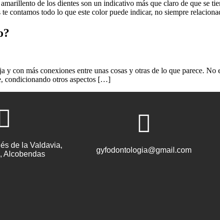
 amarillento de los dientes son un indicativo más que claro de que se tie
e contamos todo lo que este color puede indicar, no siempre relacion
o?
 y con más conexiones entre unas cosas y otras de lo que parece. No es
te, condicionando otros aspectos […]
és de la Valdavia,
gyfodontologia@gmail.com
, Alcobendas