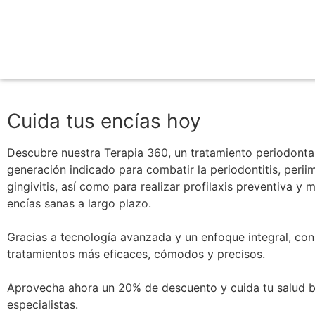
NUESTRAS OFERTAS
Descubre aquí nuestra gama de ofertas y promociones para l
Cuida tus encías hoy
Descubre nuestra Terapia 360, un tratamiento periodontal
generación indicado para combatir la periodontitis, periim
gingivitis, así como para realizar profilaxis preventiva y
encías sanas a largo plazo.
Gracias a tecnología avanzada y un enfoque integral, co
tratamientos más eficaces, cómodos y precisos.
Aprovecha ahora un 20% de descuento y cuida tu salud 
especialistas.