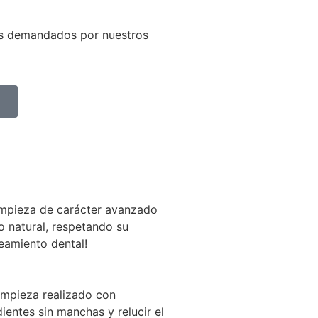
ás demandados por nuestros
limpieza de carácter avanzado
o natural, respetando su
eamiento dental!
impieza realizado con
ientes sin manchas y relucir el