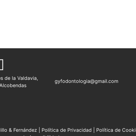
s de la Valdavia,
gyfodontologia@gmail.com
 Alcobendas
llo & Fernández |
Política de Privacidad
|
Política de Cook