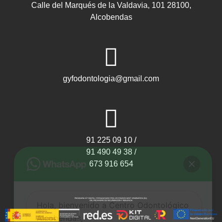
Calle del Marqués de la Valdavia, 101 28100,
Alcobendas
gyfodontologia@gmail.com
91 225 09 10 /
91 490 49 38 /
673 916 654
Hola, bienvenido a Centro Odontológico
Alcobendas,