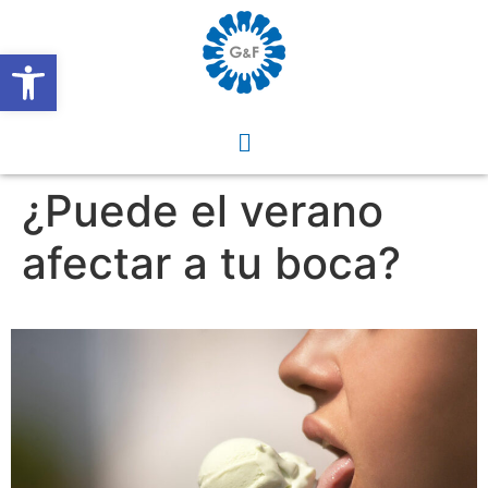
Abrir barra de herramientas
¿Puede el verano
afectar a tu boca?