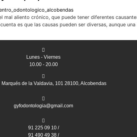
 el mal aliento crónico, que puede tener diferentes causan
 cuenta es que las causas pueden ser diversas, aunque una
Lunes - Viernes
10.00 - 20.00
l Marqués de la Valdavia, 101 28100, Alcobendas
gyfodontologia@gmail.com
91 225 09 10 /
91 490 49 38 /