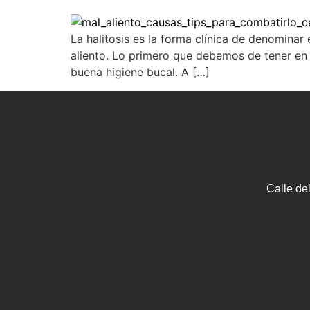
La halitosis es la forma clínica de denominar
aliento. Lo primero que debemos de tener en
buena higiene bucal. A […]
Calle de