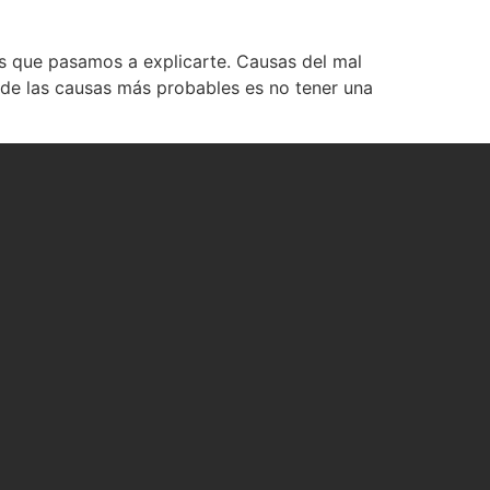
tes que pasamos a explicarte. Causas del mal
 de las causas más probables es no tener una