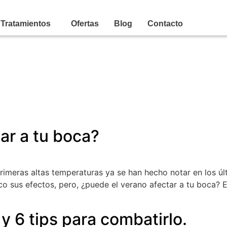
Tratamientos
Ofertas
Blog
Contacto
ar a tu boca?
s primeras altas temperaturas ya se han hecho notar en los 
co sus efectos, pero, ¿puede el verano afectar a tu boca?
y 6 tips para combatirlo.