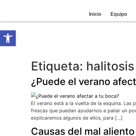
Centro Odontológico Alcobendas
Inicio
Equipo
Abrir barra de herramientas
Etiqueta:
halitosis
¿Puede el verano afect
El verano está a la vuelta de la esquina. La
frescas que puedan ayudarnos a paliar un po
explicaremos algunos de ellos, para […]
Causas del mal aliento 