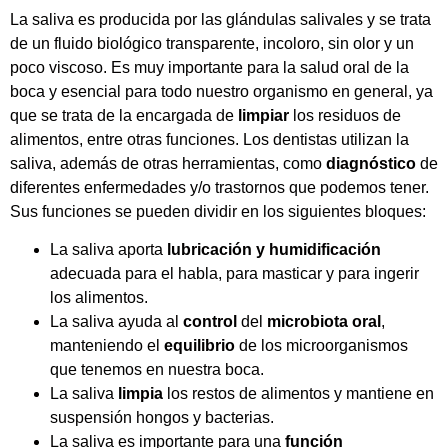
La saliva es producida por las glándulas salivales y se trata
de un fluido biológico transparente, incoloro, sin olor y un
poco viscoso. Es muy importante para la salud oral de la
boca y esencial para todo nuestro organismo en general, ya
que se trata de la encargada de
limpiar
los residuos de
alimentos, entre otras funciones. Los dentistas utilizan la
saliva, además de otras herramientas, como
diagnóstico
de
diferentes enfermedades y/o trastornos que podemos tener.
Sus funciones se pueden dividir en los siguientes bloques:
La saliva aporta
lubricación y humidificación
adecuada para el habla, para masticar y para ingerir
los alimentos.
La saliva ayuda al
control
del
microbiota oral
,
manteniendo el
equilibrio
de los microorganismos
que tenemos en nuestra boca.
La saliva
limpia
los restos de alimentos y mantiene en
suspensión hongos y bacterias.
La saliva es importante para una
función