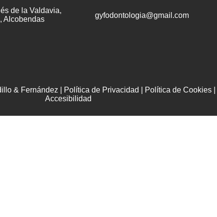
és de la Valdavia,
gyfodontologia@gmail.com
, Alcobendas
illo & Fernández |
Política de Privacidad
|
Política de Cookies
|
Accesibilidad