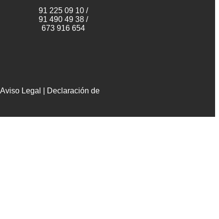
91 225 09 10 /
91 490 49 38 /
673 916 654
Aviso Legal
|
Declaración de