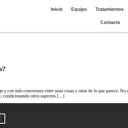
Inicio
Equipo
Tratamientos
Contacto
o?
 y con más conexiones entre unas cosas y otras de lo que parece. No es
te, condicionando otros aspectos […]