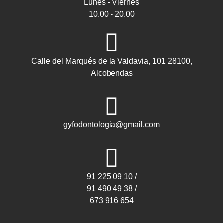
Lunes - Viernes
10.00 - 20.00
Calle del Marqués de la Valdavia, 101 28100,
Alcobendas
gyfodontologia@gmail.com
91 225 09 10 /
91 490 49 38 /
673 916 654